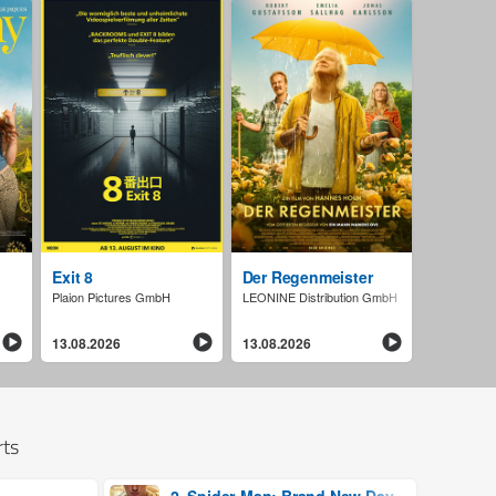
Exit 8
Der Regenmeister
Plaion Pictures GmbH
LEONINE Distribution GmbH
13.08.2026
13.08.2026
rts