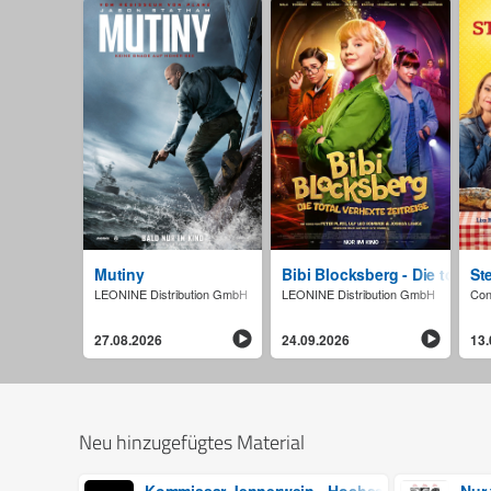
Mutiny
Bibi Blocksberg - Die total v
St
LEONINE Distribution GmbH
LEONINE Distribution GmbH
Con
27.08.2026
24.09.2026
13.
Neu hinzugefügtes Material