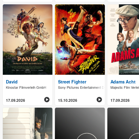
David
Street Fighter
Adams Acht
Kinostar Filmverleih GmbH
Sony Pictures Entertainment Deutschland GmbH
Majestic Film Verl
17.09.2026
15.10.2026
17.09.2026