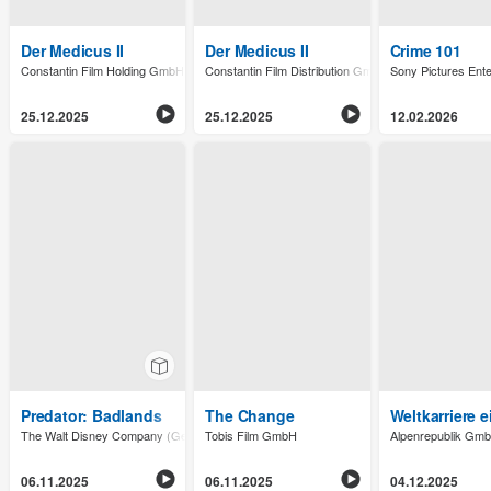
Der Medicus II
Der Medicus II
Crime 101
Constantin Film Holding GmbH (AT)
Constantin Film Distribution GmbH
Sony Pictures Ent
25.12.2025
25.12.2025
12.02.2026
Predator: Badlands
The Change
Weltkarriere 
The Walt Disney Company (Germany) GmbH
Tobis Film GmbH
Alpenrepublik Gm
06.11.2025
06.11.2025
04.12.2025