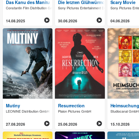
Das Kanu des Manitu
Die letzten Glühwürmchen
Scary Movie
Constantin Film Distribution GmbH
Sony Pictures Entertainment Deutschland GmbH
Sony Pictures Ent
14.08.2025
30.06.2026
04.06.2026
Mutiny
Resurrection
Heimsuchung 
LEONINE Distribution GmbH
Plaion Pictures GmbH
Studiocanal GmbH
27.08.2026
25.06.2026
15.10.2026