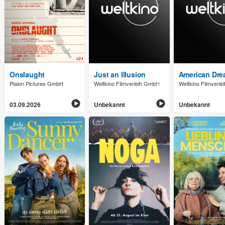
Onslaught
Just an Illusion
American Dr
Plaion Pictures GmbH
Weltkino Filmverleih GmbH
Weltkino Filmverl
03.09.2026
Unbekannt
Unbekannt