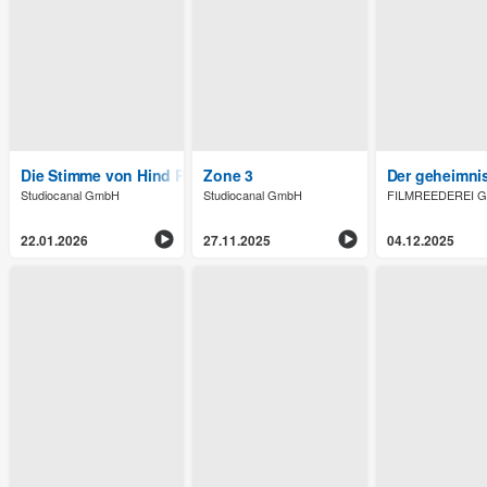
Die Stimme von Hind Rajab
Zone 3
Der geheimnis
Studiocanal GmbH
Studiocanal GmbH
FILMREEDEREI 
22.01.2026
27.11.2025
04.12.2025