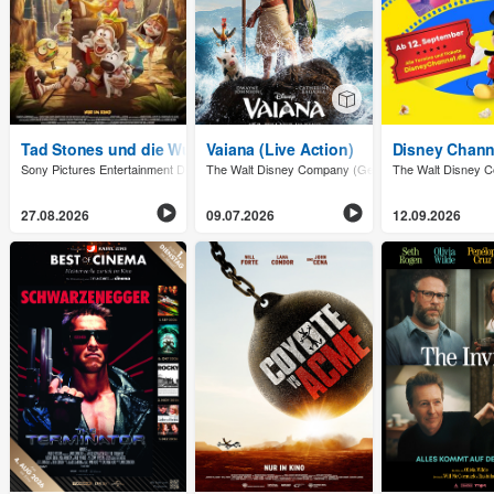
Tad Stones und die Wunderlampe
Vaiana (Live Action)
Disney Channe
Sony Pictures Entertainment Deutschland GmbH
The Walt Disney Company (Germany) GmbH
The Walt Disney
27.08.2026
09.07.2026
12.09.2026