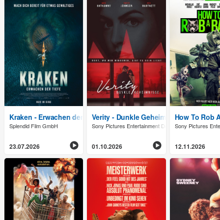
Kraken - Erwachen der Tiefe
Verity - Dunkle Geheimnisse
How To Rob 
Splendid Film GmbH
Sony Pictures Entertainment Deutschland GmbH
Sony Pictures Ent
23.07.2026
01.10.2026
12.11.2026