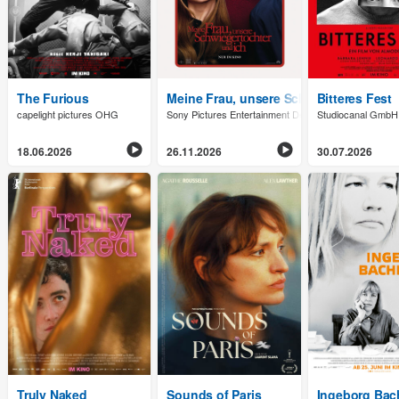
The Furious
Meine Frau, unsere Schwiegertochter u
Bitteres Fest
capelight pictures OHG
Sony Pictures Entertainment Deutschland GmbH
Studiocanal GmbH
18.06.2026
26.11.2026
30.07.2026
Truly Naked
Sounds of Paris
Ingeborg Bac