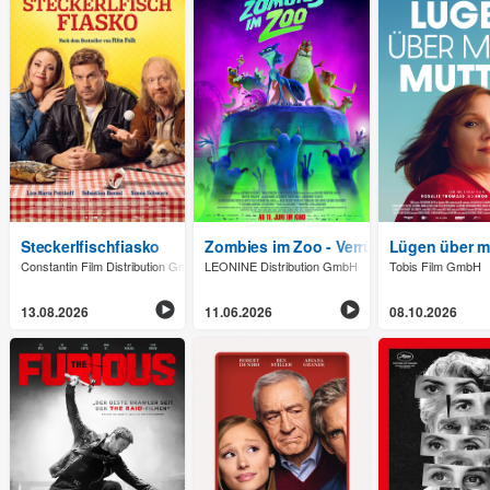
Steckerlfischfiasko
Zombies im Zoo - Verrückt nach Mitter
Lügen über m
Constantin Film Distribution GmbH
LEONINE Distribution GmbH
Tobis Film GmbH
13.08.2026
11.06.2026
08.10.2026