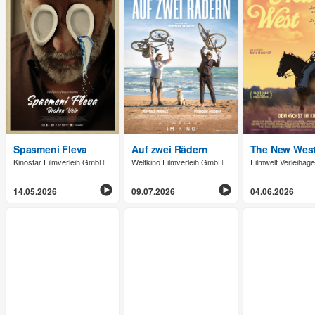
Spasmeni Fleva
Auf zwei Rädern
The New Wes
Kinostar Filmverleih GmbH
Weltkino Filmverleih GmbH
Filmwelt Verleiha
14.05.2026
09.07.2026
04.06.2026