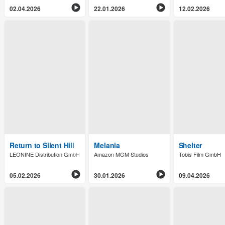
02.04.2026
22.01.2026
12.02.2026
Return to Silent Hill
Melania
Shelter
LEONINE Distribution GmbH
Amazon MGM Studios
Tobis Film GmbH
05.02.2026
30.01.2026
09.04.2026