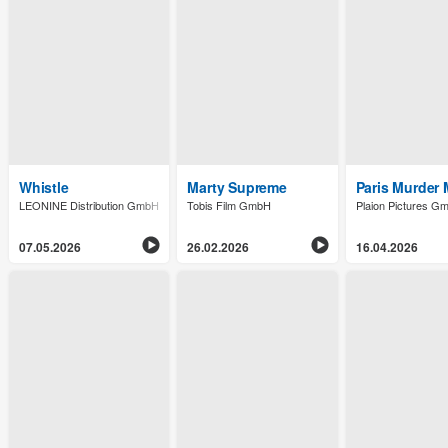
Whistle
Marty Supreme
Paris Murder 
LEONINE Distribution GmbH
Tobis Film GmbH
Plaion Pictures G
07.05.2026
26.02.2026
16.04.2026