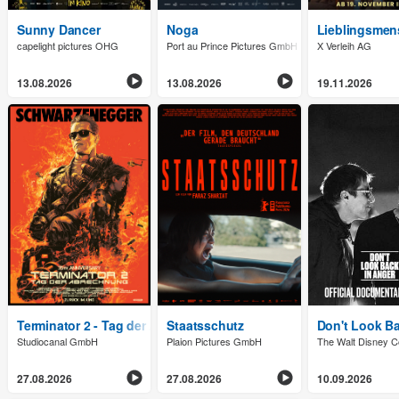
Sunny Dancer
Noga
Lieblingsmen
capelight pictures OHG
Port au Prince Pictures GmbH
X Verleih AG
13.08.2026
13.08.2026
19.11.2026
Terminator 2 - Tag der Abrechnung (Wiederaufführung, 35th Ann
Staatsschutz
Don't Look Ba
Studiocanal GmbH
Plaion Pictures GmbH
The Walt Disney
27.08.2026
27.08.2026
10.09.2026