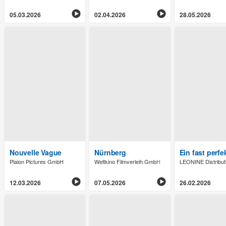
05.03.2026
02.04.2026
28.05.2026
Nouvelle Vague
Nürnberg
Ein fast perfe
Plaion Pictures GmbH
Weltkino Filmverleih GmbH
LEONINE Distribu
12.03.2026
07.05.2026
26.02.2026