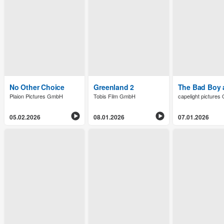
No Other Choice
Greenland 2
The Bad Boy 
Plaion Pictures GmbH
Tobis Film GmbH
capelight picture
05.02.2026
08.01.2026
07.01.2026