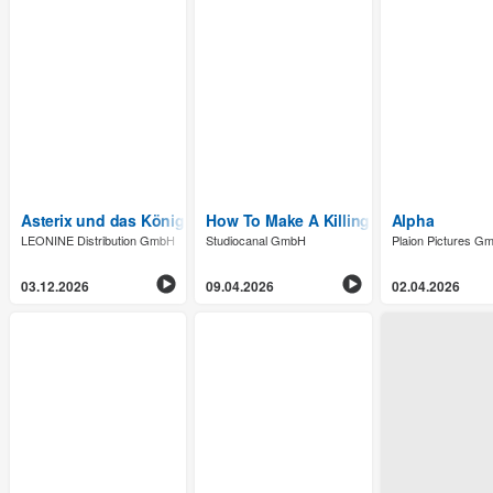
Asterix und das Königreich Nubien
How To Make A Killing - Todsicheres E
Alpha
LEONINE Distribution GmbH
Studiocanal GmbH
Plaion Pictures G
03.12.2026
09.04.2026
02.04.2026