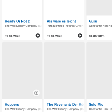
Ready Or Not 2
Als wäre es leicht
Guru
The Walt Disney Company (Germany) GmbH
Port au Prince Pictures GmbH
Constantin Film H
09.04.2026
02.04.2026
04.06.2026
Hoppers
The Revenant: Der Rückkehrer
Solo Mio
The Walt Disney Company (Germany) GmbH
The Walt Disney Company (Germany) GmbH
Constantin Film Di