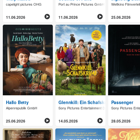
capelight pictures OHG
Port au Prince Pictures GmbH
Weltkino Filmverl
11.06.2026
11.06.2026
25.06.2026
Hallo Betty
Glennkill: Ein Schafskrimi
Passenger
Alpenrepublik GmbH
Sony Pictures Entertainment Deutschland GmbH
Sony Pictures Ent
25.06.2026
14.05.2026
28.05.2026