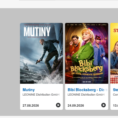
Mutiny
Bibi Blocksberg - Die total v
St
LEONINE Distribution GmbH
LEONINE Distribution GmbH
Con
27.08.2026
24.09.2026
13.