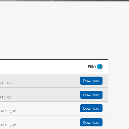
FSK:
16
Download
MPTE_OV
Download
MPTE_OV
Download
_SMPTE_OV
Download
_SMPTE_OV