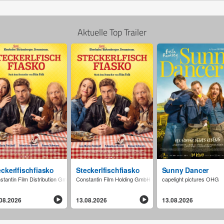
Aktuelle Top Trailer
erhexte Zeitreise
eckerlfischfiasko
Steckerlfischfiasko
Sunny Dancer
stantin Film Distribution GmbH
Constantin Film Holding GmbH (AT)
capelight pictures OHG
08.2026
13.08.2026
13.08.2026