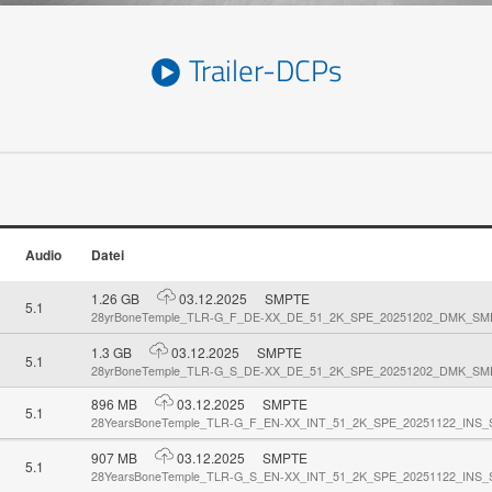
Trailer-DCPs
Audio
Datei
1.26 GB
03.12.2025
SMPTE
5.1
28yrBoneTemple_TLR-G_F_DE-XX_DE_51_2K_SPE_20251202_DMK_S
1.3 GB
03.12.2025
SMPTE
5.1
28yrBoneTemple_TLR-G_S_DE-XX_DE_51_2K_SPE_20251202_DMK_S
896 MB
03.12.2025
SMPTE
5.1
28YearsBoneTemple_TLR-G_F_EN-XX_INT_51_2K_SPE_20251122_INS
907 MB
03.12.2025
SMPTE
5.1
28YearsBoneTemple_TLR-G_S_EN-XX_INT_51_2K_SPE_20251122_INS