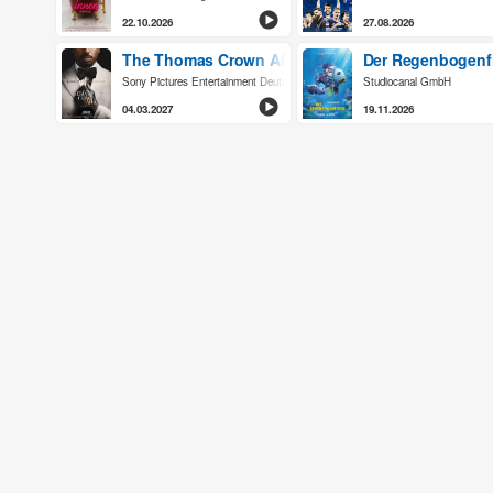
22.10.2026
27.08.2026
The Thomas Crown Affair
Der Regenbogenf
Sony Pictures Entertainment Deutschland GmbH
Studiocanal GmbH
04.03.2027
19.11.2026