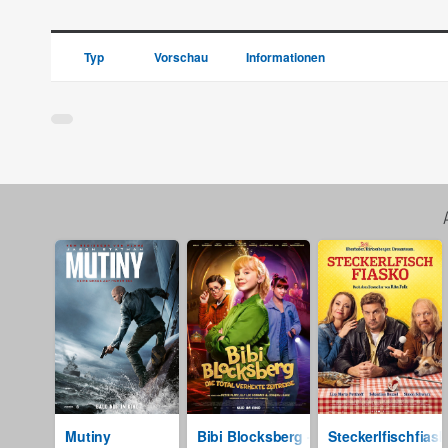
Typ
Vorschau
Informationen
Mutiny
Bibi Blocksberg - Die total verhexte Ze
Steckerlfischfias