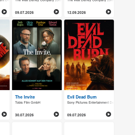
09.07.2026
12.09.2026
The Invite
Evil Dead Burn
Tobis Film GmbH
Sony Pictures Entertainment Deutschland G
30.07.2026
09.07.2026