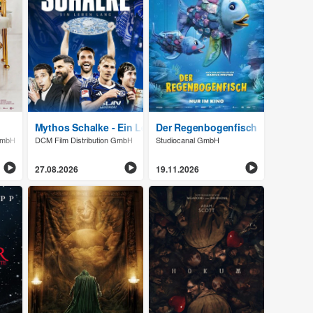
Mythos Schalke - Ein Leben lang
Der Regenbogenfisch
 GmbH
DCM Film Distribution GmbH
Studiocanal GmbH
27.08.2026
19.11.2026