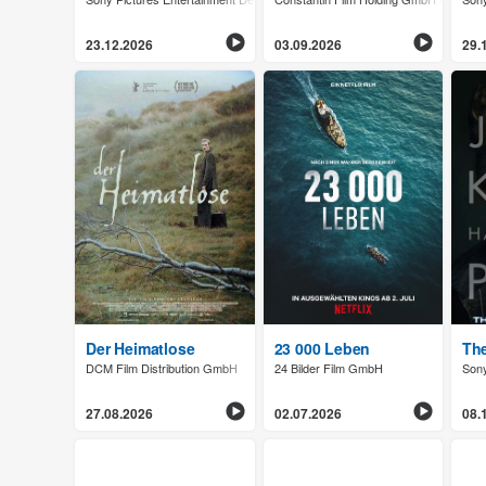
23.12.2026
03.09.2026
29.
Der Heimatlose
23 000 Leben
The
DCM Film Distribution GmbH
24 Bilder Film GmbH
Sony
27.08.2026
02.07.2026
08.