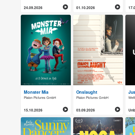
24.09.2026
01.10.2026
17.
Monster Mia
Onslaught
Jus
Plaion Pictures GmbH
Plaion Pictures GmbH
Welt
15.10.2026
03.09.2026
Unb