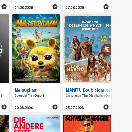
24.08.2026
27.08.2026
Marsupilami
MANITU Doublefeature
bH
Splendid Film GmbH
Constantin Film Distribution GmbH
20.08.2026
25.07.2026