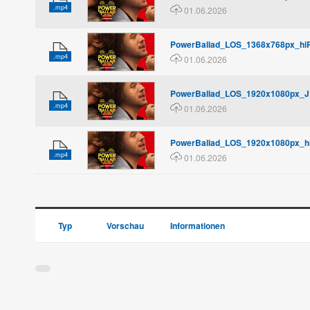
.mp4
01.06.2026
PowerBallad_LOS_1368x768px_hi
.mp4
01.06.2026
PowerBallad_LOS_1920x1080px_J
.mp4
01.06.2026
PowerBallad_LOS_1920x1080px_h
.mp4
01.06.2026
Typ
Vorschau
Informationen