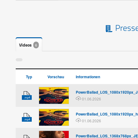
Presse
Videos
6
Typ
Vorschau
Informationen
PowerBallad_LOS_1080x1920px_J
.mp4
01.06.2026
PowerBallad_LOS_1080x1920px_h
.mp4
01.06.2026
PowerBallad_LOS_1368x768px_JE